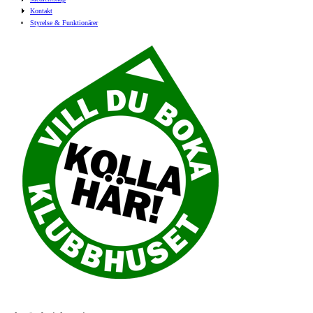
Kontakt
Styrelse & Funktionärer