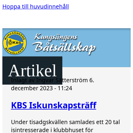
Hoppa till huvudinnehåll
Artikel
Inlagt av
Ingvar Sätterström
6.
december 2023 - 11:24
KBS Iskunskapsträff
Under tisadgskvällen samlades ett 20 tal
isintresserade i klubbhuset för