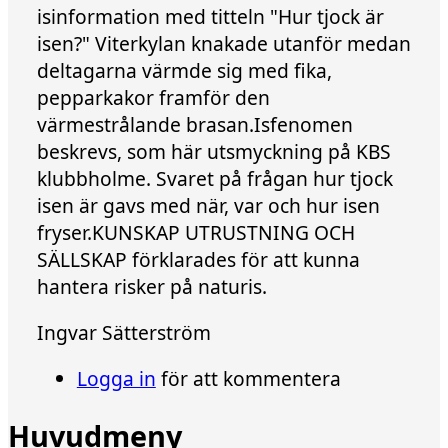
isinformation med titteln "Hur tjock är
isen?" Viterkylan knakade utanför medan
deltagarna värmde sig med fika,
pepparkakor framför den
värmestrålande brasan.
Isfenomen
beskrevs, som här utsmyckning på KBS
klubbholme. Svaret på frågan hur tjock
isen är gavs med när, var och hur isen
fryser.
KUNSKAP UTRUSTNING OCH
SÄLLSKAP förklarades för att kunna
hantera risker på naturis.
Ingvar Sätterström
Logga in
för att kommentera
Huvudmeny