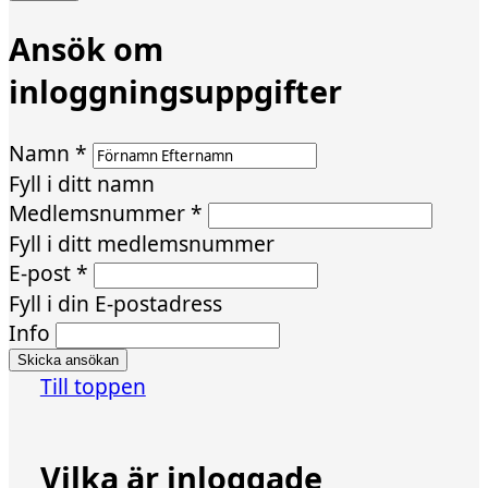
Ansök om
inloggningsuppgifter
Namn
*
Fyll i ditt namn
Medlemsnummer
*
Fyll i ditt medlemsnummer
E-post
*
Fyll i din E-postadress
Info
Till toppen
Vilka är inloggade