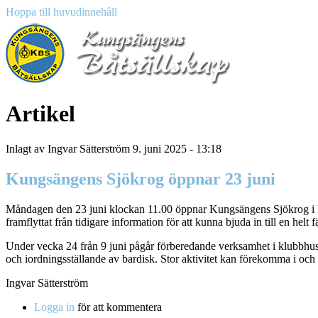
Hoppa till huvudinnehåll
Artikel
Inlagt av
Ingvar Sätterström
9. juni 2025 - 13:18
Kungsängens Sjökrog öppnar 23 juni
Måndagen den 23 juni klockan 11.00 öppnar Kungsängens Sjökrog i
framflyttat från tidigare information för att kunna bjuda in till en helt f
Under vecka 24 från 9 juni pågår förberedande verksamhet i klubbhuse
och iordningsställande av bardisk. Stor aktivitet kan förekomma i oc
Ingvar Sätterström
Logga in
för att kommentera