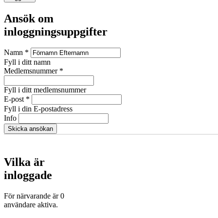
Ansök om
inloggningsuppgifter
Namn
*
Fyll i ditt namn
Medlemsnummer
*
Fyll i ditt medlemsnummer
E-post
*
Fyll i din E-postadress
Info
Vilka är
inloggade
För närvarande är 0
användare aktiva.