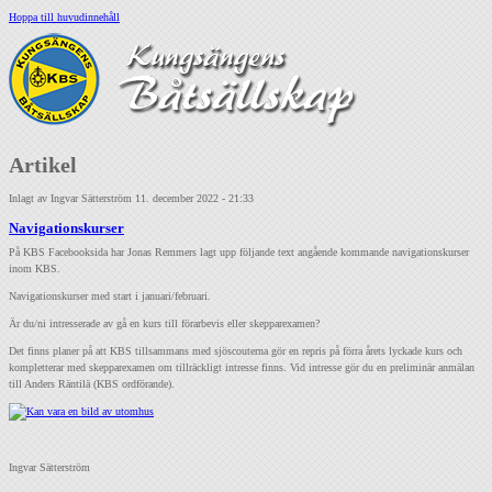
Hoppa till huvudinnehåll
Artikel
Inlagt av
Ingvar Sätterström
11. december 2022 - 21:33
Navigationskurser
På KBS Facebooksida har Jonas Remmers lagt upp följande text angående kommande navigationskurser
inom KBS.
Navigationskurser med start i januari/februari.
Är du/ni intresserade av gå en kurs till förarbevis eller skepparexamen?
Det finns planer på att KBS tillsammans med sjöscouterna gör en repris på förra årets lyckade kurs och
kompletterar med skepparexamen om tillräckligt intresse finns. Vid intresse gör du en preliminär anmälan
till Anders Räntilä (KBS ordförande).
Ingvar Sätterström