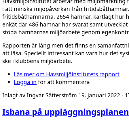
Havsmiljöinstitutet arbetar med miljömärkning 
i att minska mijöpåverkan från fritidsbåthamnar.
fritidsbåthamnarna, 2654 hamnar, kartlagt hur
enkät där 486 hamnar har svarat samt utveckla
stöda hamnarnas miljöarbete genom egenkontro
Rapporten är lång men det finns en samanfattni
att läsa. Speciellt intressant kan vara hur det s
ske i klubbens miljöarbete.
Läs mer
om Havsmiljöinstitutets rapport
Logga in
för att kommentera
Inlagt av
Ingvar Sätterström
19. januari 2022 - 1
Isbana på uppläggningsplanen