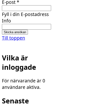
E-post
*
Fyll i din E-postadress
Info
Till toppen
Vilka är
inloggade
För närvarande är 0
användare aktiva.
Senaste