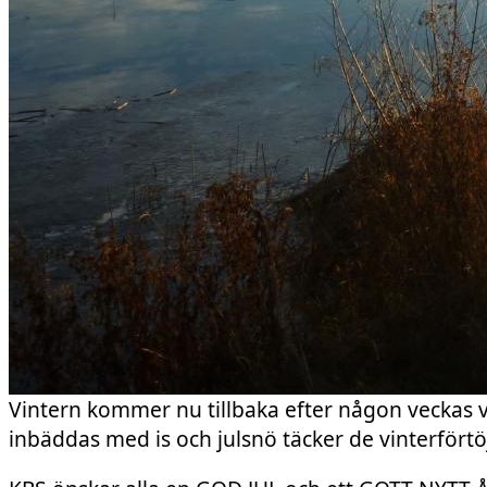
Vintern kommer nu tillbaka efter någon veckas 
inbäddas med is och julsnö täcker de vinterförtö