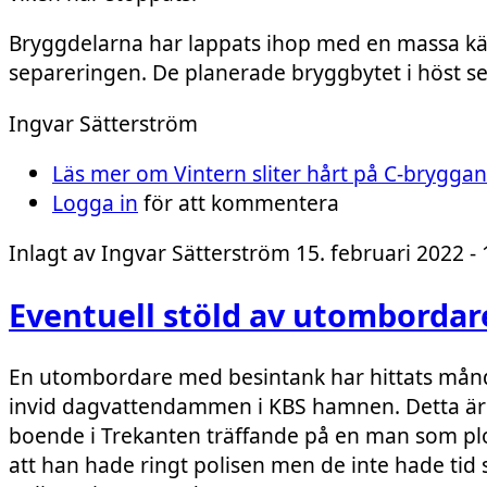
Bryggdelarna har lappats ihop med en massa kät
separeringen. De planerade bryggbytet i höst se
Ingvar Sätterström
Läs mer
om Vintern sliter hårt på C-bryggan
Logga in
för att kommentera
Inlagt av
Ingvar Sätterström
15. februari 2022 - 
Eventuell stöld av utombordar
En utombordare med besintank har hittats månda
invid dagvattendammen i KBS hamnen. Detta är
boende i Trekanten träffande på en man som p
att han hade ringt polisen men de inte hade tid så