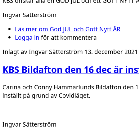
KBS önskar alla en GOD JUL och ett GOTT NYTT 
Ingvar Sätterström
Läs mer
om God JUL och Gott Nytt ÅR
Logga in
för att kommentera
Inlagt av
Ingvar Sätterström
13. december 2021 
KBS Bildafton den 16 dec är ins
Carina och Conny Hammarlunds Bildafton den 1
inställt på grund av Covidläget.
Ingvar Sätterström