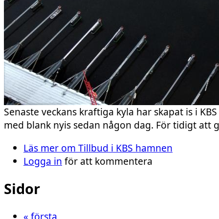
Senaste veckans kraftiga kyla har skapat is i K
med blank nyis sedan någon dag. För tidigt att g
Läs mer
om Tillbud i KBS hamnen
Logga in
för att kommentera
Sidor
« första