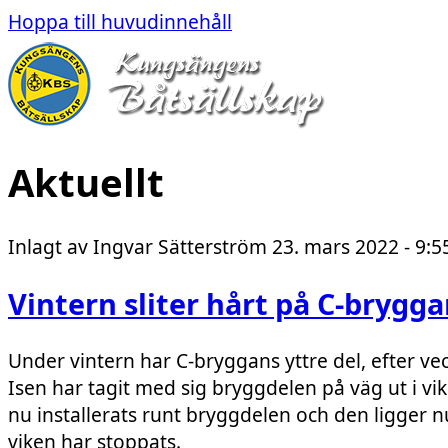
Hoppa till huvudinnehåll
Aktuellt
Inlagt av
Ingvar Sätterström
23. mars 2022 - 9:5
Vintern sliter hårt på C-brygg
Under vintern har C-bryggans yttre del, efter veck
Isen har tagit med sig bryggdelen på väg ut i v
nu installerats runt bryggdelen och den ligger nu
viken har stoppats.