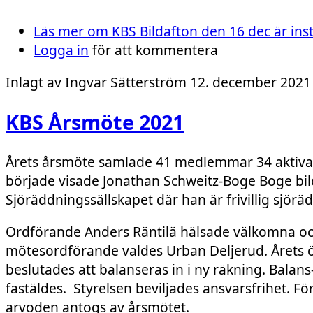
Läs mer
om KBS Bildafton den 16 dec är inst
Logga in
för att kommentera
Inlagt av
Ingvar Sätterström
12. december 2021 
KBS Årsmöte 2021
Årets årsmöte samlade 41 medlemmar 34 aktiva 
började visade Jonathan Schweitz-Boge Boge bi
Sjöräddningssällskapet där han är frivillig sjörä
Ordförande Anders Räntilä hälsade välkomna o
mötesordförande valdes Urban Deljerud. Årets ö
beslutades att balanseras in i ny räkning. Balan
fastäldes. Styrelsen beviljades ansvarsfrihet. För
arvoden antogs av årsmötet.