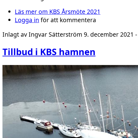
Läs mer
om KBS Årsmöte 2021
Logga in
för att kommentera
Inlagt av
Ingvar Sätterström
9. december 2021 -
Tillbud i KBS hamnen