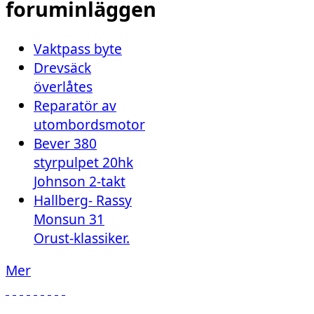
foruminläggen
Vaktpass byte
Drevsäck
överlåtes
Reparatör av
utombordsmotor
Bever 380
styrpulpet 20hk
Johnson 2-takt
Hallberg- Rassy
Monsun 31
Orust-klassiker.
Mer