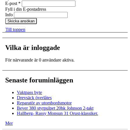
E-post
*
Fyll i din E-postadress
Info
Till toppen
Vilka är inloggade
För närvarande är 0 användare aktiva.
Senaste foruminläggen
Vaktpass byte
Drevsäck överlåtes
Reparatör av utombordsmotor
Bever 380 styrpulpet 20hk Johnson 2-takt
Hallberg- Rassy Monsun 31 Orust-klassiker.
Mer