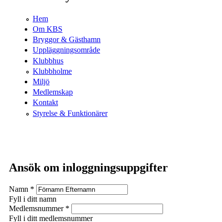
Hem
Om KBS
Bryggor & Gästhamn
Uppläggningsområde
Klubbhus
Klubbholme
Miljö
Medlemskap
Kontakt
Styrelse & Funktionärer
Ansök om inloggningsuppgifter
Namn
*
Fyll i ditt namn
Medlemsnummer
*
Fyll i ditt medlemsnummer