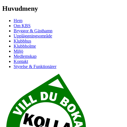
Huvudmeny
Hem
Om KBS
Bryggor & Gästhamn
Uppläggningsområde
Klubbhus
Klubbholme
Miljö
Medlemskap
Kontakt
Styrelse & Funktionärer