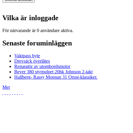
Vilka är inloggade
För närvarande är 0 användare aktiva.
Senaste foruminläggen
Vaktpass byte
Drevsäck överlåtes
Reparatör av utombordsmotor
Bever 380 styrpulpet 20hk Johnson 2-takt
Hallberg- Rassy Monsun 31 Orust-klassiker.
Mer