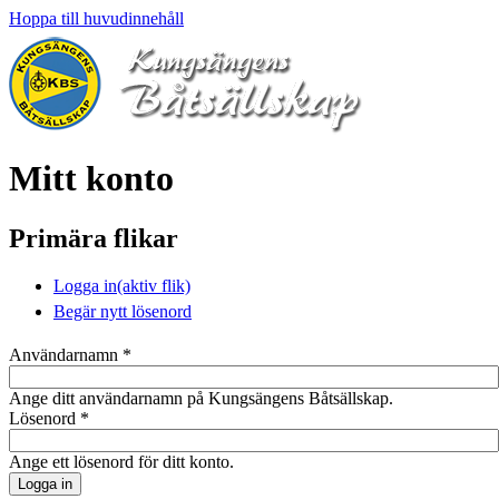
Hoppa till huvudinnehåll
Mitt konto
Primära flikar
Logga in
(aktiv flik)
Begär nytt lösenord
Användarnamn
*
Ange ditt användarnamn på Kungsängens Båtsällskap.
Lösenord
*
Ange ett lösenord för ditt konto.