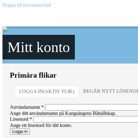
Hoppa till huvudinnehåll
Mitt konto
Primära flikar
BEGÄR NYTT LÖSENO
LOGGA IN
(AKTIV FLIK)
Användarnamn
*
Ange ditt användarnamn på Kungsängens Båtsällskap.
Lösenord
*
Ange ett lösenord för ditt konto.