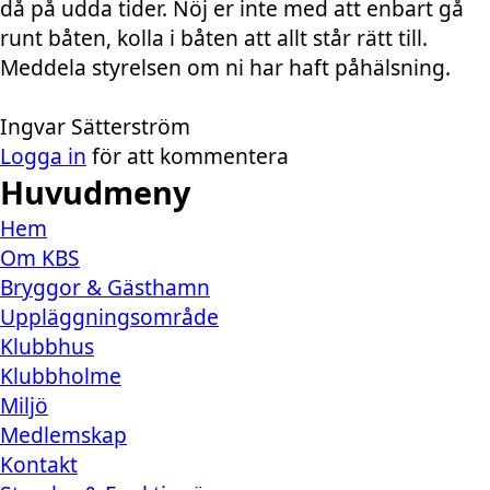
då på udda tider. Nöj er inte med att enbart gå
runt båten, kolla i båten att allt står rätt till.
Meddela styrelsen om ni har haft påhälsning.
Ingvar Sätterström
Logga in
för att kommentera
Huvudmeny
Hem
Om KBS
Bryggor & Gästhamn
Uppläggningsområde
Klubbhus
Klubbholme
Miljö
Medlemskap
Kontakt