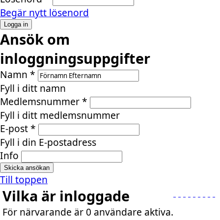
Begär nytt lösenord
Ansök om
inloggningsuppgifter
Namn
*
Fyll i ditt namn
Medlemsnummer
*
Fyll i ditt medlemsnummer
E-post
*
Fyll i din E-postadress
Info
Till toppen
Vilka är inloggade
För närvarande är 0 användare aktiva.