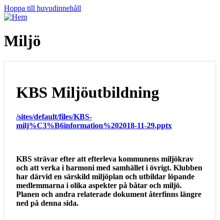
Hoppa till huvudinnehåll
Miljö
KBS Miljöutbildning
/sites/default/files/KBS-
milj%C3%B6information%202018-11-29.pptx
KBS strävar efter att efterleva kommunens miljökrav
och att verka i harmoni med samhället i övrigt. Klubben
har därvid en särskild miljöplan och utbildar löpande
medlemmarna i olika aspekter på båtar och miljö.
Planen och andra relaterade dokument återfinns längre
ned på denna sida.