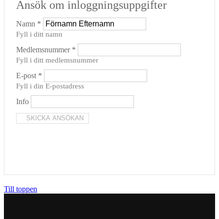
Ansök om inloggningsuppgifter
Namn
*
Fyll i ditt namn
Medlemsnummer
*
Fyll i ditt medlemsnummer
E-post
*
Fyll i din E-postadress
Info
Till toppen