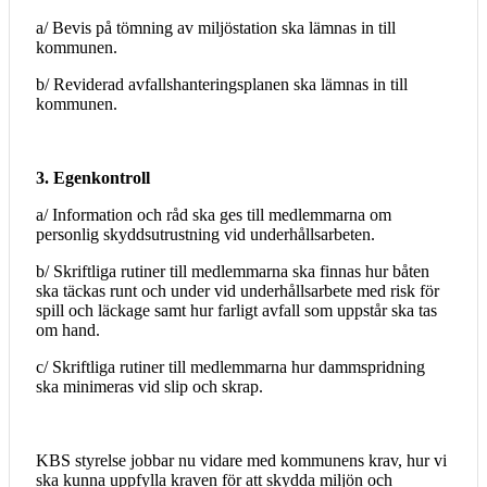
a/ Bevis på tömning av miljöstation ska lämnas in till
kommunen.
b/ Reviderad avfallshanteringsplanen ska lämnas in till
kommunen.
3. Egenkontroll
a/ Information och råd ska ges till medlemmarna om
personlig skyddsutrustning vid underhållsarbeten.
b/ Skriftliga rutiner till medlemmarna ska finnas hur båten
ska täckas runt och under vid underhållsarbete med risk för
spill och läckage samt hur farligt avfall som uppstår ska tas
om hand.
c/ Skriftliga rutiner till medlemmarna hur dammspridning
ska minimeras vid slip och skrap.
KBS styrelse jobbar nu vidare med kommunens krav, hur vi
ska kunna uppfylla kraven för att skydda miljön och